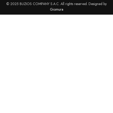
© 2025 BUZIOS COMPANY S.A.C. All rights reserved. Designed by
Giomura