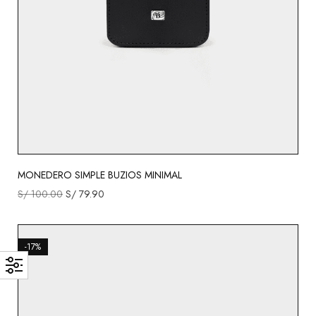
MONEDERO SIMPLE BUZIOS MINIMAL
S/
100.00
S/
79.90
-17%