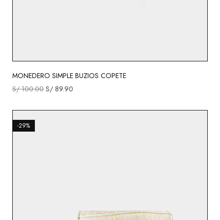
MONEDERO SIMPLE BUZIOS COPETE
S/
100.00
S/
89.90
-29%