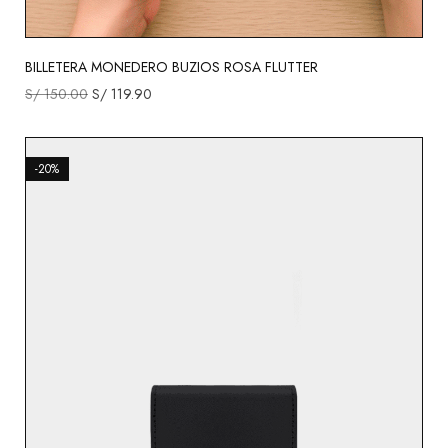
BILLETERA MONEDERO BUZIOS ROSA FLUTTER
S/
150.00
S/
119.90
-20%