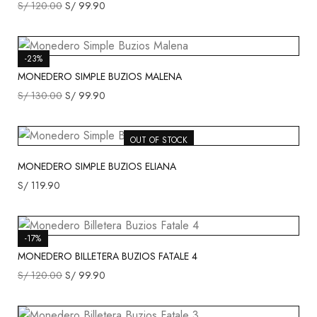
S/
120.00
S/
99.90
-23%
MONEDERO SIMPLE BUZIOS MALENA
S/
130.00
S/
99.90
OUT OF STOCK
MONEDERO SIMPLE BUZIOS ELIANA
S/
119.90
-17%
MONEDERO BILLETERA BUZIOS FATALE 4
S/
120.00
S/
99.90