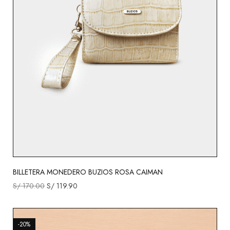
BILLETERA MONEDERO BUZIOS ROSA CAIMAN
S/
170.00
S/
119.90
-20%