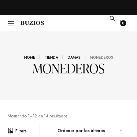
0
|
|
|
HOME
TIENDA
DAMAS
MONEDEROS
MONEDEROS
Mostrando 1–12 de 14 resultados
Ordenar por los últimos
Filters