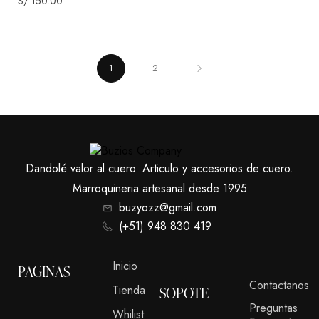
S/
150.00
1
2
Dandolé valor al cuero. Articulo y accesorios de cuero.
Marroquineria artesanal desde 1995
buzyozz@gmail.com
(+51) 948 830 419
Inicio
PAGINAS
Contactanos
Tienda
SOPOTE
Preguntas
Whilist