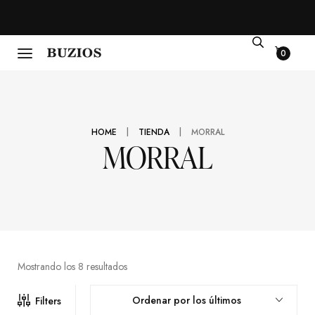
0
|
|
HOME
TIENDA
MORRAL
MORRAL
Mostrando los 8 resultados
Ordenar por los últimos
Filters