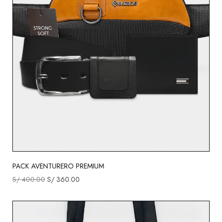
PACK AVENTURERO PREMIUM
S/
400.00
S/
360.00