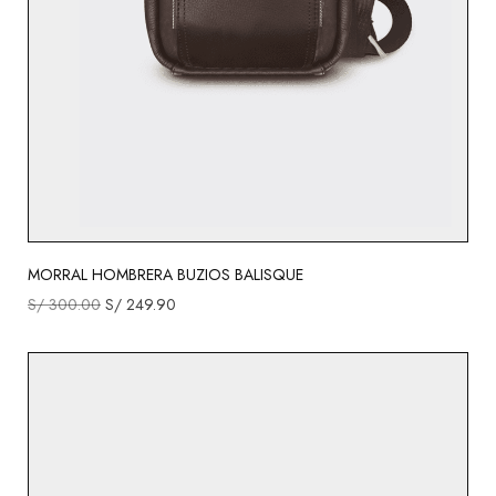
MORRAL HOMBRERA BUZIOS BALISQUE
S/
300.00
S/
249.90