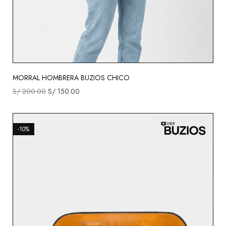
MORRAL HOMBRERA BUZIOS CHICO
S/
200.00
S/
150.00
-10%