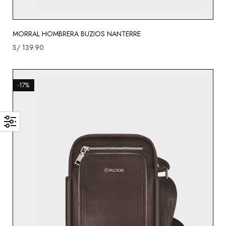
MORRAL HOMBRERA BUZIOS NANTERRE
S/
139.90
-17%