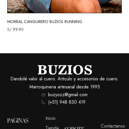
MORRAL CANGURERO BUZIOS RUNNING
S/
99.90
Dandolé valor al cuero. Articulo y accesorios de cuero.
Marroquineria artesanal desde 1995
buzyozz@gmail.com
(+51) 948 830 419
Inicio
PAGINAS
Contactanos
Tienda
SOPOTE