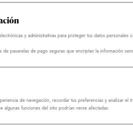
mación
ectrónicas y administrativas para proteger tus datos personales c
s de pasarelas de pago seguras que encriptan la información sens
eriencia de navegación, recordar tus preferencias y analizar el tr
 algunas funciones del sitio podrían verse afectadas.