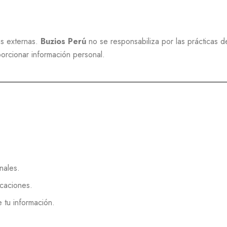
s externas.
Buzios Perú
no se responsabiliza por las prácticas de
orcionar información personal.
nales.
icaciones.
e tu información.