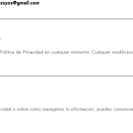
zzyoz@gmail.com
.
a
Política de Privacidad en cualquier momento. Cualquier modificac
ivacidad o sobre cómo manejamos tu información, puedes comunicar