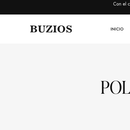
Con el 
INICIO
POL