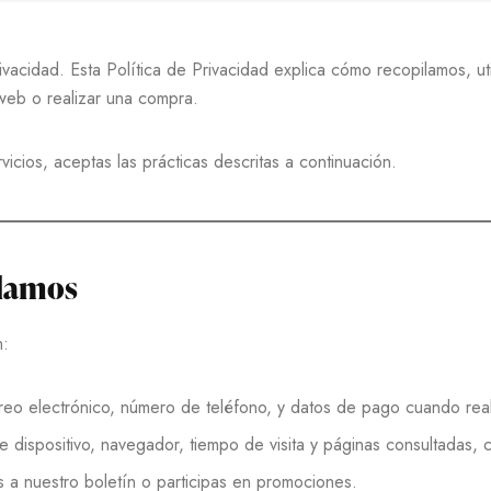
ivacidad. Esta Política de Privacidad explica cómo recopilamos, u
 web o realizar una compra.
rvicios, aceptas las prácticas descritas a continuación.
ilamos
n:
rreo electrónico, número de teléfono, y datos de pago cuando rea
de dispositivo, navegador, tiempo de visita y páginas consultadas, 
s a nuestro boletín o participas en promociones.