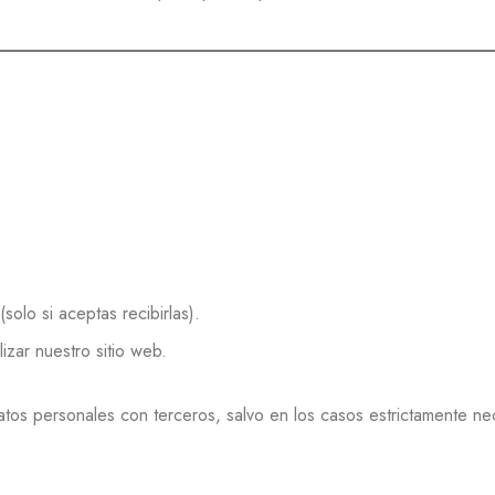
solo si aceptas recibirlas).
izar nuestro sitio web.
tos personales con terceros, salvo en los casos estrictamente n