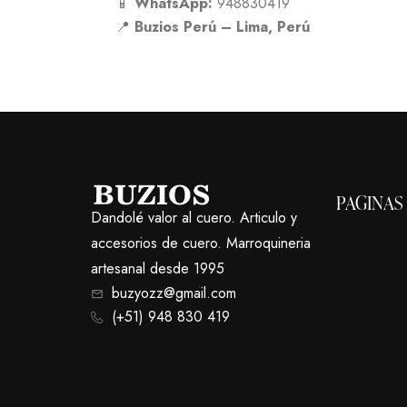
📱
WhatsApp:
948830419
📍
Buzios Perú – Lima, Perú
PAGINAS
Dandolé valor al cuero. Articulo y
accesorios de cuero. Marroquineria
artesanal desde 1995
buzyozz@gmail.com
(+51) 948 830 419