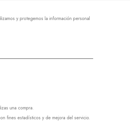
tilizamos y protegemos la información personal
lizas una compra.
con fines estadísticos y de mejora del servicio.