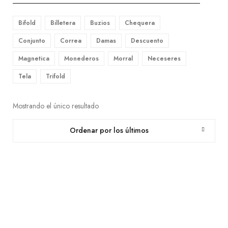
Bifold
Billetera
Buzios
Chequera
Conjunto
Correa
Damas
Descuento
Magnetica
Monederos
Morral
Neceseres
Tela
Trifold
Mostrando el único resultado
Ordenar por los últimos