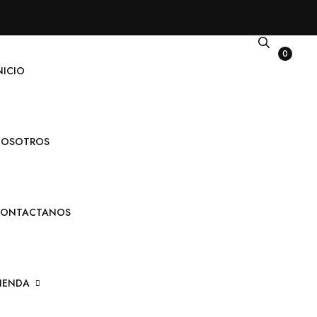
0
NICIO
OSOTROS
ONTACTANOS
IENDA