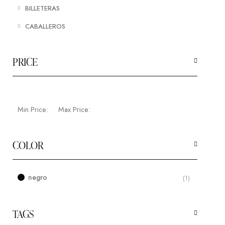
BILLETERAS
CABALLEROS
PRICE
Min Price:
Max Price:
COLOR
negro
(1)
TAGS