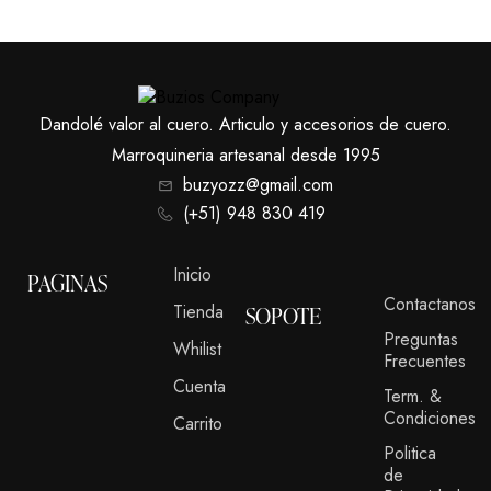
Dandolé valor al cuero. Articulo y accesorios de cuero.
Marroquineria artesanal desde 1995
buzyozz@gmail.com
(+51) 948 830 419
Inicio
PAGINAS
Contactanos
Tienda
SOPOTE
Preguntas
Whilist
Frecuentes
Cuenta
Term. &
Condiciones
Carrito
Politica
de