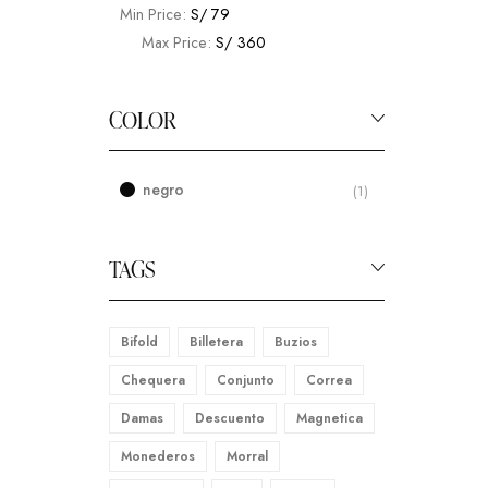
Min Price:
S/ 79
Max Price:
S/ 360
COLOR
negro
(1)
TAGS
Bifold
Billetera
Buzios
Chequera
Conjunto
Correa
Damas
Descuento
Magnetica
Monederos
Morral