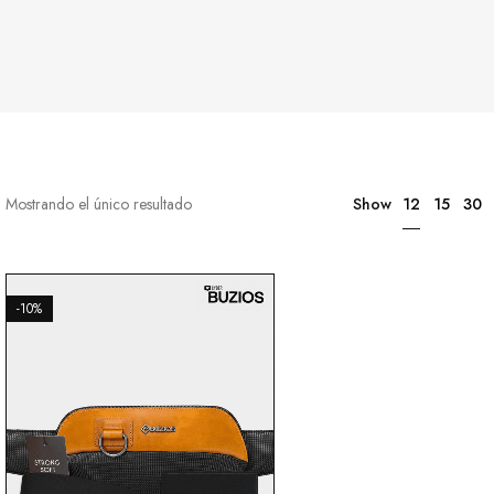
12
Mostrando el único resultado
Show
15
30
-10%