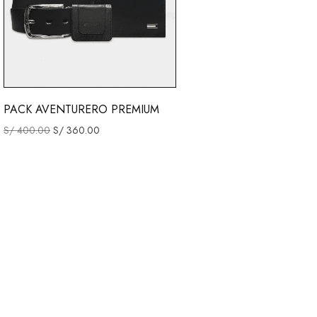
PACK AVENTURERO PREMIUM
S/
400.00
S/
360.00