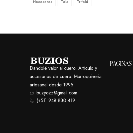
Neceseres
Tela
Trifold
PAGINAS
Dandolé valor al cuero. Articulo y
accesorios de cuero. Marroquineria
artesanal desde 1995
buzyozz@gmail.com
(+51) 948 830 419