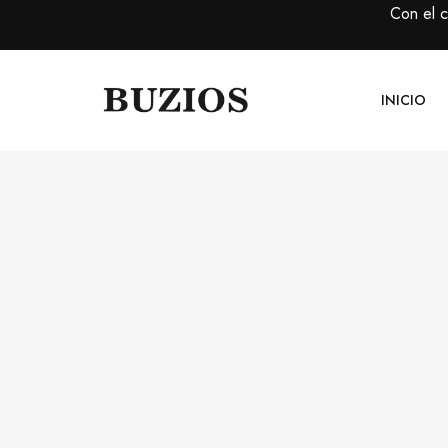
Con el 
INICIO