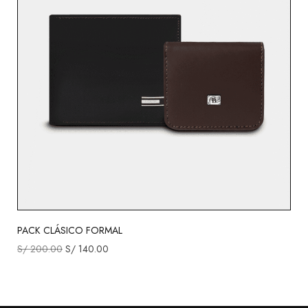
PACK CLÁSICO FORMAL
S/
200.00
S/
140.00