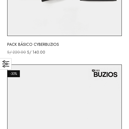
PACK BÁSICO CYBERBUZIOS
S/
220.00
S/
140.00
-30%