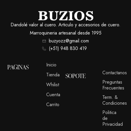
Dandolé valor al cuero. Articulo y accesorios de cuero.
Marroquineria artesanal desde 1995
buzyozz@gmail.com
(+51) 948 830 419
Inicio
PAGINAS
Contactanos
Tienda
SOPOTE
Preguntas
Whilist
Frecuentes
Cuenta
Term. &
Condiciones
Carrito
Politica
de
Privacidad