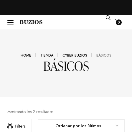
0
|
|
|
HOME
TIENDA
CYBER BUZIOS
BÁSICOS
BÁSICOS
Mostrando los 2 resultados
Ordenar por los últimos
Filters