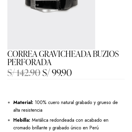
CORREA GRAVICHEADA BUZIOS
PERFORADA
S/
142.90
S/
99.90
Material:
100% cuero natural grabado y grueso de
alta resistencia
Hebilla:
Metálica redondeada con acabado en
cromado brillante y grabado único en Perú