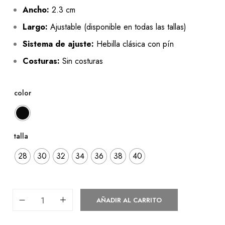
Ancho:
2.3 cm
Largo:
Ajustable (disponible en todas las tallas)
Sistema de ajuste:
Hebilla clásica con pín
Costuras:
Sin costuras
color
talla
28
30
32
34
36
38
40
AÑADIR AL CARRITO