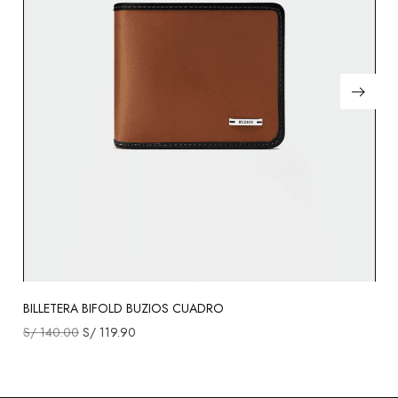
BILLETERA BIFOLD BUZIOS CUADRO
S/
140.00
S/
119.90