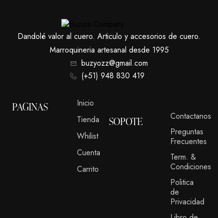
Dandolé valor al cuero. Articulo y accesorios de cuero.
Marroquineria artesanal desde 1995
buzyozz@gmail.com
(+51) 948 830 419
Inicio
PAGINAS
Contactanos
Tienda
SOPOTE
Preguntas
Whilist
Frecuentes
Cuenta
Term. &
Condiciones
Carrito
Politica
de
Privacidad
Libro de