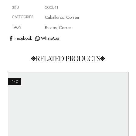
SKU
COCL-11
CATEGORIES
Caballeros
Correa
,
TAGS
Buzios
Correa
,
Facebook
WhatsApp
RELATED PRODUCTS
-14%