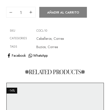
AÑADIR AL CARRITO
SKU
COCL-10
CATEGORIES
Caballeros
Correa
,
TAGS
Buzios
Correa
,
Facebook
WhatsApp
RELATED PRODUCTS
-14%