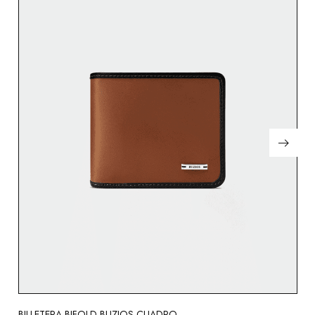
BILLETERA BIFOLD BUZIOS CUADRO