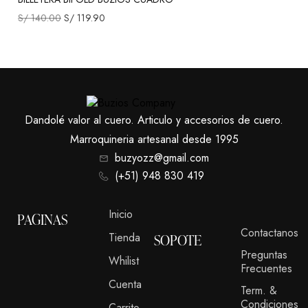
S/
140.00
S/
119.90
Dandolé valor al cuero. Articulo y accesorios de cuero.
Marroquineria artesanal desde 1995
buzyozz@gmail.com
(+51) 948 830 419
Inicio
PAGINAS
Contactanos
Tienda
SOPOTE
Preguntas
Whilist
Frecuentes
Cuenta
Term. &
Condiciones
Carrito