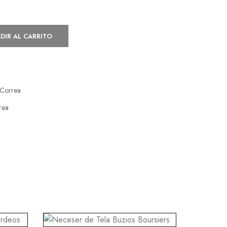
DIR AL CARRITO
Correa
rea