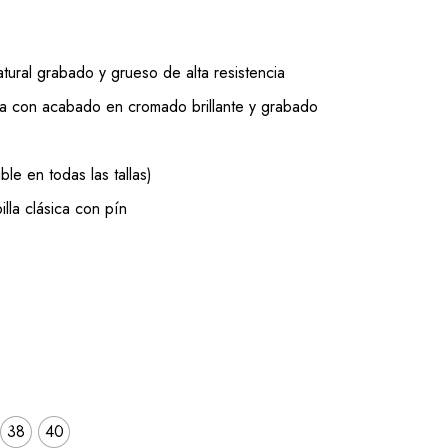
ural grabado y grueso de alta resistencia
a con acabado en cromado brillante y grabado
ble en todas las tallas)
lla clásica con pín
38
40