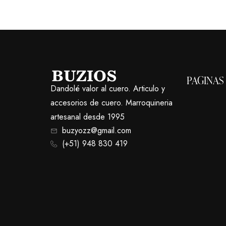
PAGINAS
Dandolé valor al cuero. Articulo y
accesorios de cuero. Marroquineria
artesanal desde 1995
buzyozz@gmail.com
(+51) 948 830 419