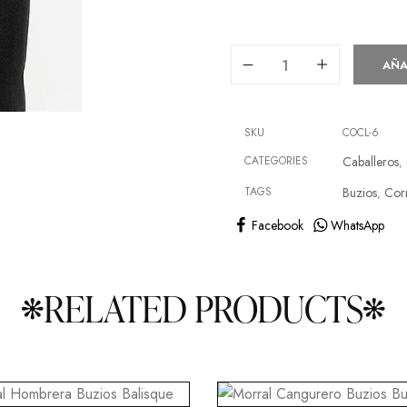
AÑA
SKU
COCL-6
CATEGORIES
Caballeros
,
TAGS
Buzios
Cor
,
Facebook
WhatsApp
RELATED PRODUCTS