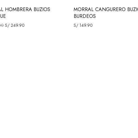
L HOMBRERA BUZIOS
MORRAL CANGURERO BUZI
QUE
BURDEOS
00
S/
249.90
S/
149.90