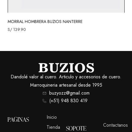
MORRAL HOMBRERA BUZIOS NANTERRE
S/
139.90
Dandolé valor al cuero. Articulo y accesorios de cuero.
Marroquineria artesanal desde 1995
buzyozz@gmail.com
(+51) 948 830 419
Inicio
PAGINAS
Contactanos
Tienda
SOPOTE