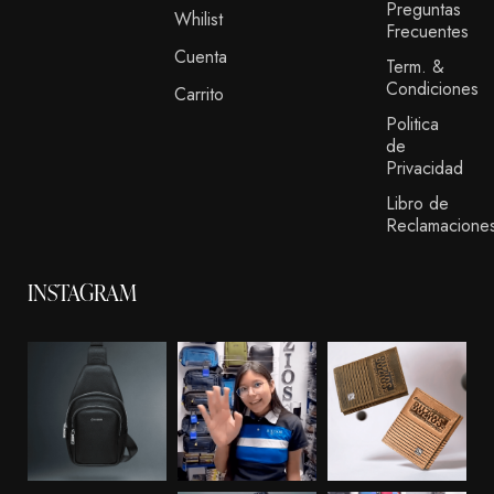
Preguntas
Whilist
Frecuentes
Cuenta
Term. &
Condiciones
Carrito
Politica
de
Privacidad
Libro de
Reclamacione
INSTAGRAM