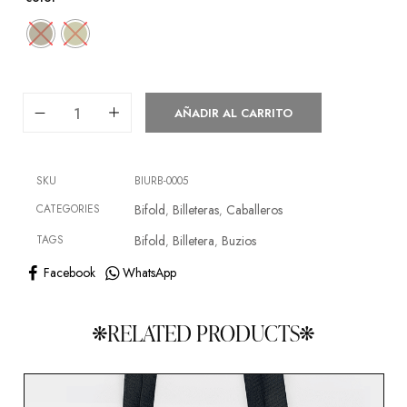
AÑADIR AL CARRITO
SKU
BIURB-0005
CATEGORIES
Bifold
Billeteras
Caballeros
,
,
TAGS
Bifold
Billetera
Buzios
,
,
Facebook
WhatsApp
RELATED PRODUCTS