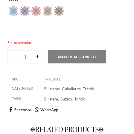
Sin existencias
AÑADIR AL CARRITO
SKU
TRICL-0005
CATEGORIES
Billeteras
Caballeros
Trifold
,
,
TAGS
Billetera
Buzios
Trifold
,
,
Facebook
WhatsApp
RELATED PRODUCTS