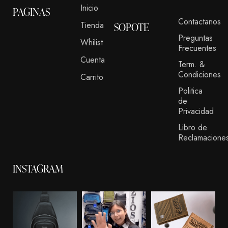
Inicio
PAGINAS
Contactanos
Tienda
SOPOTE
Preguntas
Whilist
Frecuentes
Cuenta
Term. &
Condiciones
Carrito
Politica
de
Privacidad
Libro de
Reclamacione
INSTAGRAM