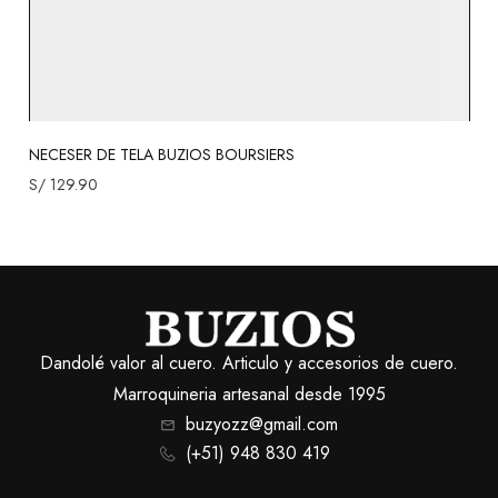
NECESER DE TELA BUZIOS BOURSIERS
S/
129.90
Dandolé valor al cuero. Articulo y accesorios de cuero.
Marroquineria artesanal desde 1995
buzyozz@gmail.com
(+51) 948 830 419